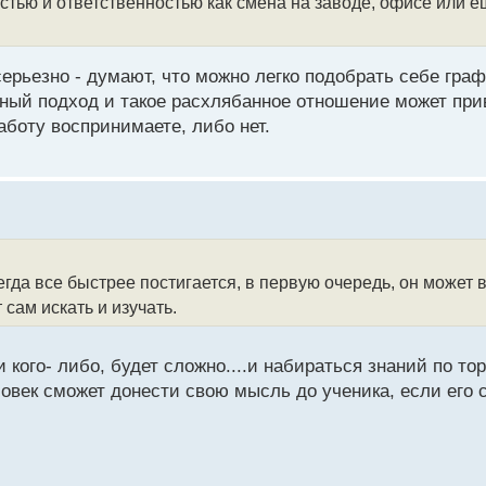
остью и ответственностью как смена на заводе, офисе или е
ерьезно - думают, что можно легко подобрать себе граф
ьный подход и такое расхлябанное отношение может при
боту воспринимаете, либо нет.
гда все быстрее постигается, в первую очередь, он может в
 сам искать и изучать.
кого- либо, будет сложно....и набираться знаний по то
еловек сможет донести свою мысль до ученика, если его 