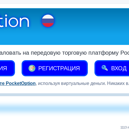
аловать на передовую торговую платформу Pock
ИЯ
РЕГИСТРАЦИЯ
ВХОД
те PocketOption
, используя виртуальные деньги. Никаких 
1113 