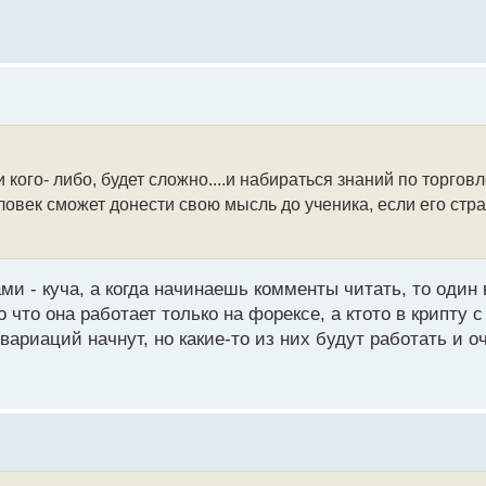
 кого- либо, будет сложно....и набираться знаний по торгов
еловек сможет донести свою мысль до ученика, если его стр
и - куча, а когда начинаешь комменты читать, то один 
 что она работает только на форексе, а ктото в крипту с
 вариаций начнут, но какие-то из них будут работать и о