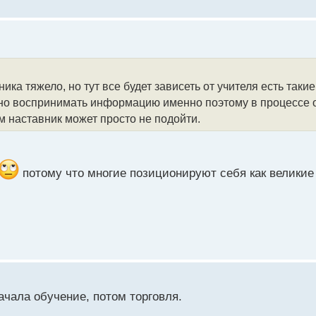
ка тяжело, но тут все будет зависеть от учителя есть таки
ьно воспринимать информацию именно поэтому в процессе 
ам наставник может просто не подойти.
потому что многие позиционируют себя как великие 
ачала обучение, потом торговля.