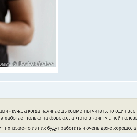
ми - куча, а когда начинаешь комменты читать, то один все
а работает только на форексе, а ктото в крипту с ней полезе
т, но какие-то из них будут работать и очень даже хорошо, а