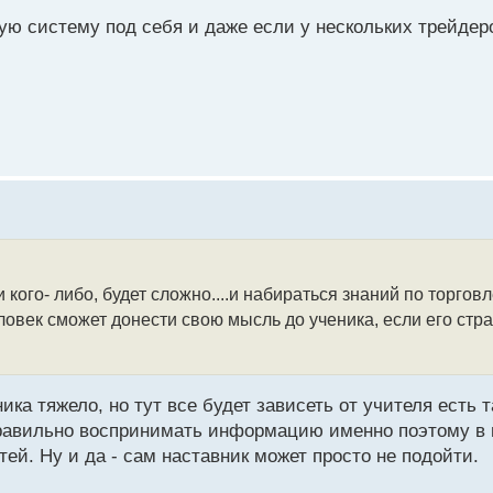
ую систему под себя и даже если у нескольких трейдер
 кого- либо, будет сложно....и набираться знаний по торгов
еловек сможет донести свою мысль до ученика, если его стр
ка тяжело, но тут все будет зависеть от учителя есть 
правильно воспринимать информацию именно поэтому в
ей. Ну и да - сам наставник может просто не подойти.