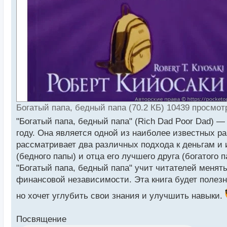
Богатый папа, бедный папа (70.2 КБ) 10439 просмот
"Богатый папа, бедный папа" (Rich Dad Poor Dad) —
году. Она является одной из наиболее известных р
рассматривает два различных подхода к деньгам и и
(бедного папы) и отца его лучшего друга (богатого п
"Богатый папа, бедный папа" учит читателей менят
финансовой независимости. Эта книга будет полезна
но хочет углубить свои знания и улучшить навыки.
Посвящение