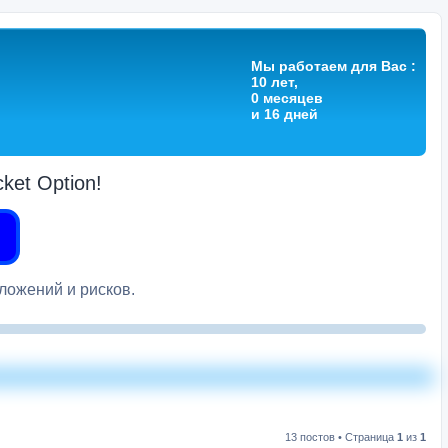
Мы работаем для Вас :
10 лет,
0 месяцев
и 16 дней
et Option!
вложений и рисков.
13 постов • Страница
1
из
1