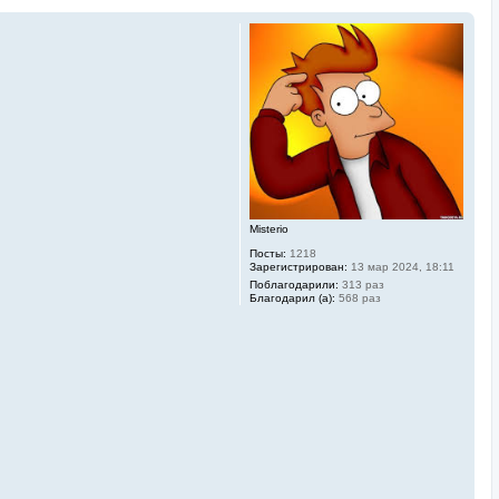
Misterio
Посты:
1218
Зарегистрирован:
13 мар 2024, 18:11
Поблагодарили:
313 раз
Благодарил (а):
568 раз