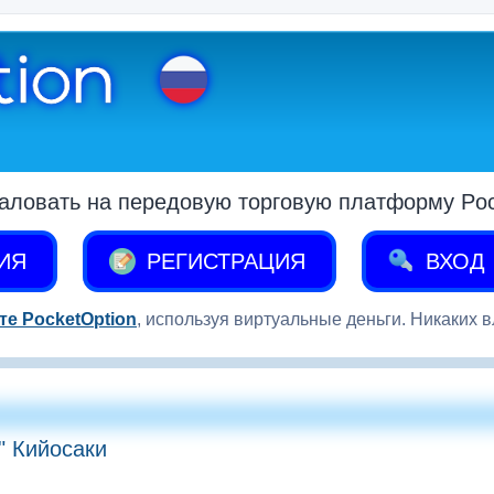
аловать на передовую торговую платформу Pock
ИЯ
РЕГИСТРАЦИЯ
ВХОД
те PocketOption
, используя виртуальные деньги. Никаких 
" Кийосаки