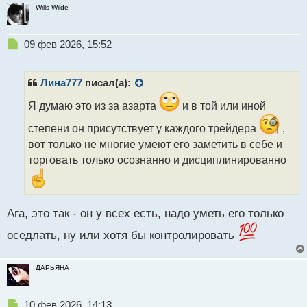
Wills Wilde
Н
09 фев 2026, 15:52
е
п
р
Лина777
писал(а):
о
ч
Я думаю это из за азарта
и в той или иной
и
степени он присутствует у каждого трейдера
,
т
а
вот только не многие умеют его заметить в себе и
н
торговать только осознанно и дисциплинированно
н
ы
й
п
Ага, это так - он у всех есть, надо уметь его только
о
с
оседлать, ну или хотя бы контролировать
т
ДАРЬЯНА
Н
10 фев 2026, 14:13