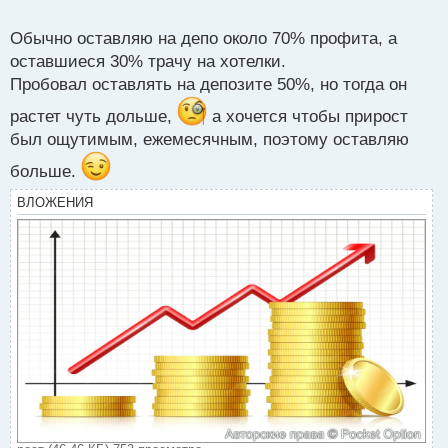
о
с
Обычно оставляю на депо около 70% профита, а
т
оставшиеся 30% трачу на хотелки.
Пробовал оставлять на депозите 50%, но тогда он
растет чуть дольше,
а хочется чтобы прирост
был ощутимым, ежемесячным, поэтому оставляю
больше.
ВЛОЖЕНИЯ