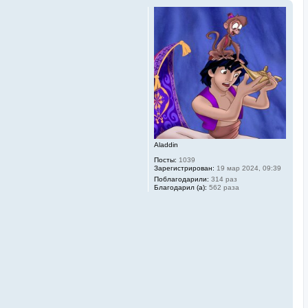
Aladdin
Посты:
1039
Зарегистрирован:
19 мар 2024, 09:39
Поблагодарили:
314 раз
Благодарил (а):
562 раза