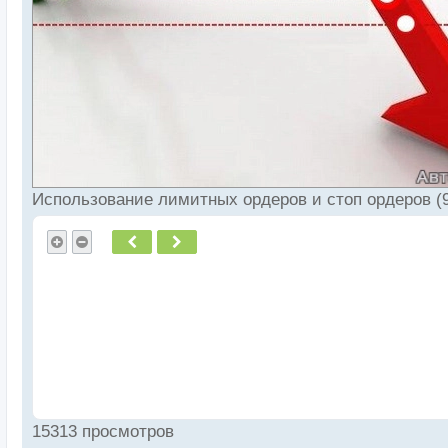
Использование лимитных ордеров и стоп ордеров (9
Пред.
След.
15313 просмотров