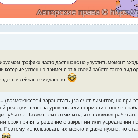
руемом графике часто дает шанс не упустить момент входа
ми которые успешно применяют в своей работе таков вид ор
е здесь и сейчас немедленно.
= (возможностей заработать )за счёт лимиток, но при э
емой реакции цены на уровень или формацию после сраб
дёт убыток. Также стоит отметить, что сложнее работат
кий срок принять решение о закрытии или усреднении по
. Поэтому использовать их можно и даже нужно, но стар