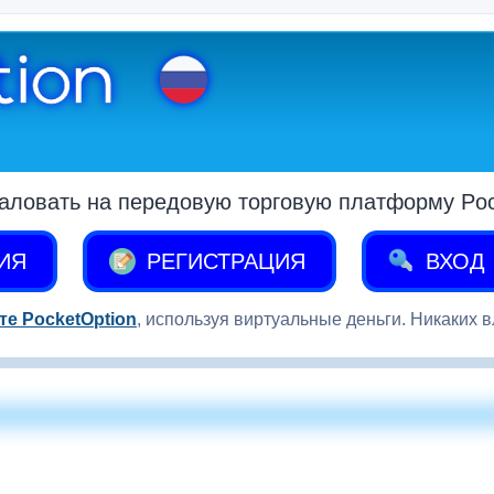
аловать на передовую торговую платформу Pock
ИЯ
РЕГИСТРАЦИЯ
ВХОД
те PocketOption
, используя виртуальные деньги. Никаких 