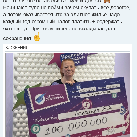
всего в итоге оставались с кучей долгов
.
Начинают тупо не пойми зачем скупать все дорогое,
а потом оказывается что за элитное жилье надо
каждый год огромный налог платить + содержать,
яхты и т.д. При этом ничего не вкладывая для
сохранения
ВЛОЖЕНИЯ