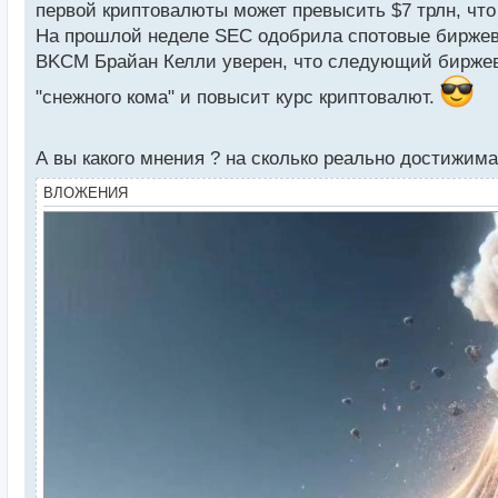
первой криптовалюты может превысить $7 трлн, что
На прошлой неделе SEC одобрила спотовые биржев
BKCM Брайан Келли уверен, что следующий биржево
"снежного кома" и повысит курс криптовалют.
А вы какого мнения ? на сколько реально достижима
ВЛОЖЕНИЯ