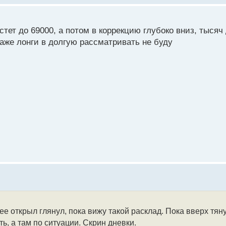
тет до 69000, а потом в коррекцию глубоко вниз, тысяч 
 даже лонги в долгую рассматривать не буду
ее открыл глянул, пока вижу такой расклад. Пока вверх тяну
ь, а там по ситуации. Скрин дневки.