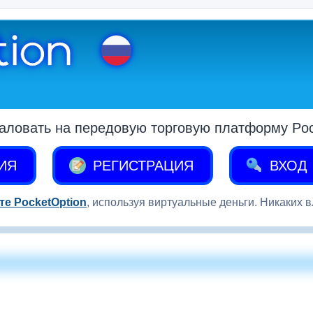
аловать на передовую торговую платформу Pock
ИЯ
РЕГИСТРАЦИЯ
ВХОД
те PocketOption
, используя виртуальные деньги. Никаких 