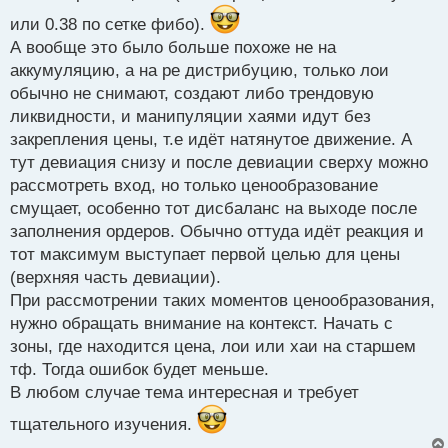
или 0.38 по сетке фибо).
А вообще это было больше похоже не на
аккумуляцию, а на ре дистрибуцию, только лои
обычно не снимают, создают либо трендовую
ликвидности, и манипуляции хаями идут без
закрепления цены, т.е идёт натянутое движение. А
тут девиация снизу и после девиации сверху можно
рассмотреть вход, но только ценообразование
смущает, особенно тот дисбаланс на выходе после
заполнения ордеров. Обычно оттуда идёт реакция и
тот максимум выступает первой целью для цены
(верхняя часть девиации).
При рассмотрении таких моментов ценообразования,
нужно обращать внимание на контекст. Начать с
зоны, где находится цена, лои или хаи на старшем
тф. Тогда ошибок будет меньше.
В любом случае тема интересная и требует
тщательного изучения.