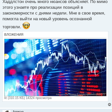
Хаддлстон очень много нюансов объясняет. По мимо
этого узнаете про реализации позиций в
закономерности с днями недели. Мне в свое время,
помогла выйти на новый уровень осознанной
торговли.
ВЛОЖЕНИЯ
lit (310.15 КБ) 14324 просмотра
Борисыч