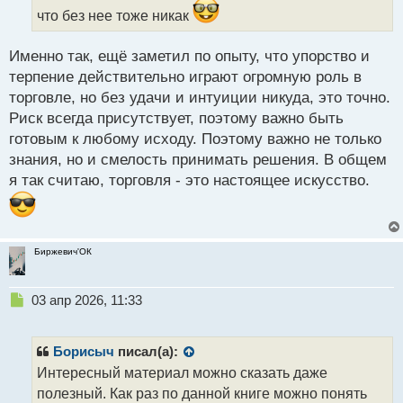
ы
что без нее тоже никак
й
п
Именно так, ещё заметил по опыту, что упорство и
о
с
терпение действительно играют огромную роль в
т
торговле, но без удачи и интуиции никуда, это точно.
Риск всегда присутствует, поэтому важно быть
готовым к любому исходу. Поэтому важно не только
знания, но и смелость принимать решения. В общем
я так считаю, торговля - это настоящее искусство.
Биржевич'ОК
Н
03 апр 2026, 11:33
е
п
р
Борисыч
писал(а):
о
Интересный материал можно сказать даже
ч
полезный. Как раз по данной книге можно понять
и