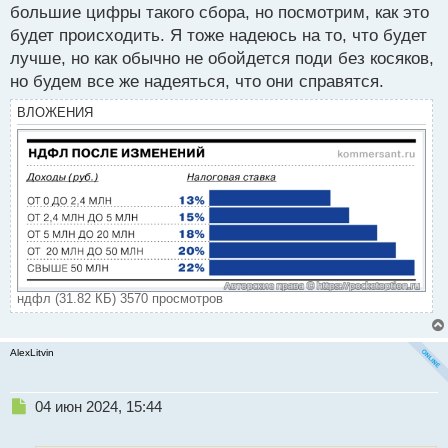
большие цифры такого сбора, но посмотрим, как это
будет происходить. Я тоже надеюсь на то, что будет
лучше, но как обычно не обойдется поди без косяков,
но будем все же надеяться, что они справятся.
ВЛОЖЕНИЯ
ндфл (31.82 КБ) 3570 просмотров
AlexLitvin
Н
04 июн 2024, 15:44
е
п