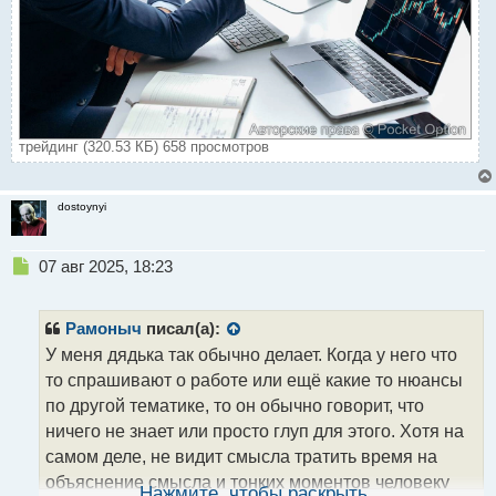
трейдинг (320.53 КБ) 658 просмотров
dostoynyi
Н
07 авг 2025, 18:23
е
п
р
Рамоныч
писал(а):
о
У меня дядька так обычно делает. Когда у него что
ч
то спрашивают о работе или ещё какие то нюансы
и
т
по другой тематике, то он обычно говорит, что
а
ничего не знает или просто глуп для этого. Хотя на
н
самом деле, не видит смысла тратить время на
н
объяснение смысла и тонких моментов человеку
ы
Нажмите, чтобы раскрыть...