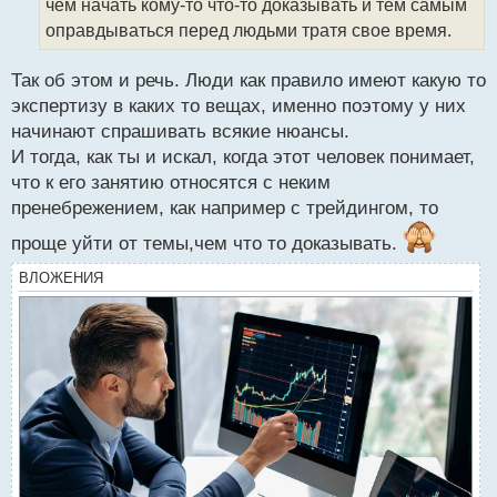
чем начать кому-то что-то доказывать и тем самым
ы
й
оправдываться перед людьми тратя свое время.
п
о
Так об этом и речь. Люди как правило имеют какую то
с
экспертизу в каких то вещах, именно поэтому у них
т
начинают спрашивать всякие нюансы.
И тогда, как ты и искал, когда этот человек понимает,
что к его занятию относятся с неким
пренебрежением, как например с трейдингом, то
проще уйти от темы,чем что то доказывать.
ВЛОЖЕНИЯ