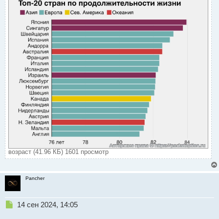
возраст (41.96 КБ) 1601 просмотр
Pancher
Н
14 сен 2024, 14:05
е