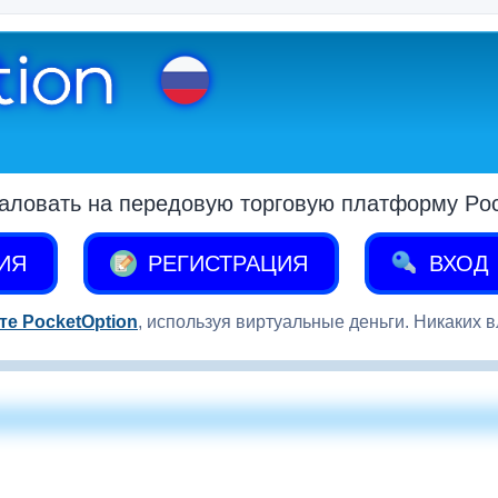
аловать на передовую торговую платформу Pock
ИЯ
РЕГИСТРАЦИЯ
ВХОД
те PocketOption
, используя виртуальные деньги. Никаких 