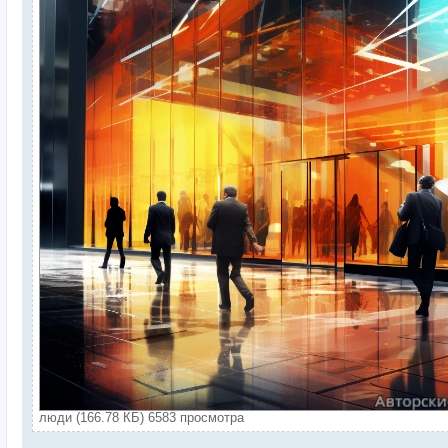
люди (166.78 КБ) 6583 просмотра