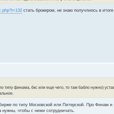
c.php?t=132
стать брокером, не знаю получлиось в итоге 
о типу финама, бкс или еще чего, то там бабло нужно) уст
альное.
бирже по типу Московской или Питерской. Про Финам и 
а нужны, чтобы с ними сотрудничать.