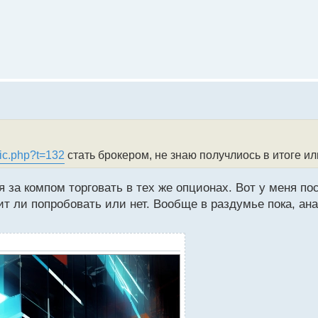
ic.php?t=132
стать брокером, не знаю получлиось в итоге ил
я за компом торговать в тех же опционах. Вот у меня п
т ли попробовать или нет. Вообще в раздумье пока, ан