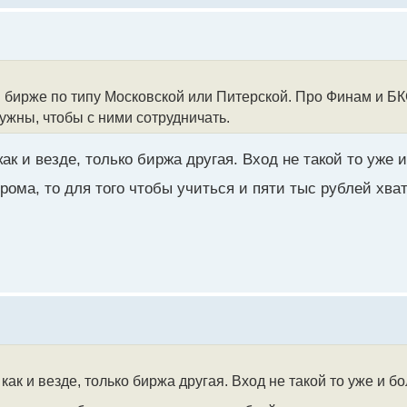
 бирже по типу Московской или Питерской. Про Финам и БКС
ужны, чтобы с ними сотрудничать.
 как и везде, только биржа другая. Вход не такой то уже
рома, то для того чтобы учиться и пяти тыс рублей хва
 как и везде, только биржа другая. Вход не такой то уже и б