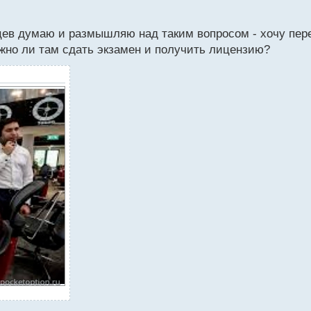
цев думаю и размышляю над таким вопросом - хочу пер
ожно ли там сдать экзамен и получить лицензию?