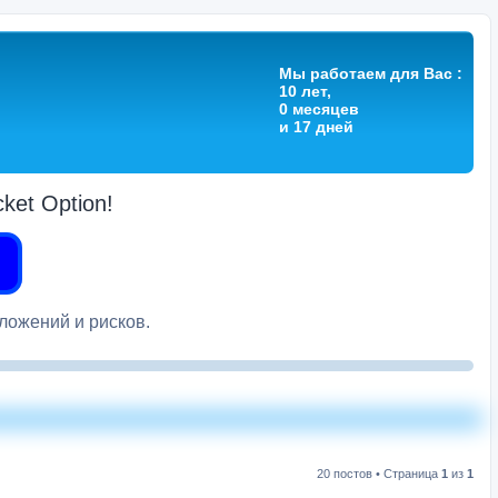
Мы работаем для Вас :
10 лет,
0 месяцев
и 17 дней
et Option!
вложений и рисков.
20 постов • Страница
1
из
1