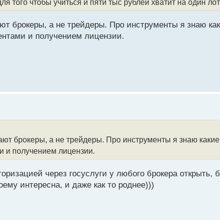
ля того чтобы учиться и пяти тыс рублей хватит на один ло
ют брокеры, а не трейдеры. Про инструменты я знаю как
ментами и получением лицензии.
ают брокеры, а не трейдеры. Про инструменты я знаю какие 
и и получением лицензии.
вторизацией через госуслуги у любого брокера открыть, 
ему интересна, и даже как то роднее)))