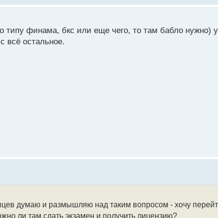
о типу финама, бкс или еще чего, то там бабло нужно) 
с всё остальное.
яцев думаю и размышляю над таким вопросом - хочу перейт
ожно ли там сдать экзамен и получить лицензию?