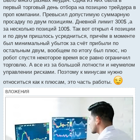
Было много разных неудач. Одна из них была в
первый торговый день отбора на позицию трейдера в
проп компании. Превысил допустимую суммарную
просадку по двум позициям. Дневной лимит 300$ ,а
за несколько позиций 100$. Так вот открыл 4 позиции
и по двум пришлось усредниться, причём в моменте
был минимальный убыток за счёт прибыли по
остальным двум, вообщем по итогу был плюс, но
робот спустя некоторое время все равно ограничил
торговлю. А все из за большой лотности и неумелом
управлении рисками. Поэтому к минусам нужно
относиться как к плюсам, это часть работы.
ВЛОЖЕНИЯ