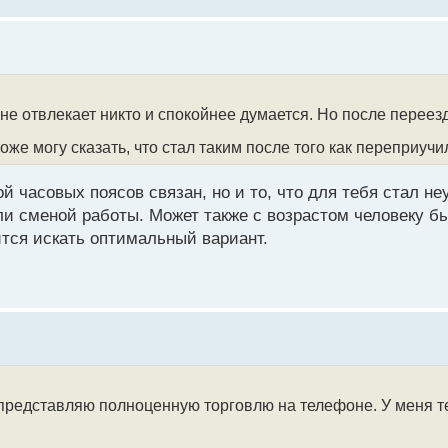
не отвлекает никто и спокойнее думается. Но после переез
оже могу сказать, что стал таким после того как переприуч
ой часовых поясов связан, но и то, что для тебя стал 
ли сменой работы. Может также с возрастом человеку б
ится искать оптимальный вариант.
ем представляю полноценную торговлю на телефоне. У меня 