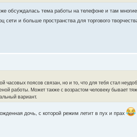
же обсуждалась тема работы на телефоне и там многие
оц сети и больше пространства для торгового творчест
ой часовых поясов связан, но и то, что для тебя стал неу
меной работы. Может также с возрастом человеку бывает тя
мальный вариант.
ожденная дочь, с которой режим летит в пух и прах