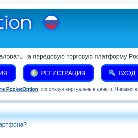
аловать на передовую торговую платформу Pock
ИЯ
РЕГИСТРАЦИЯ
ВХОД
те PocketOption
, используя виртуальные деньги. Никаких 
мартфона?