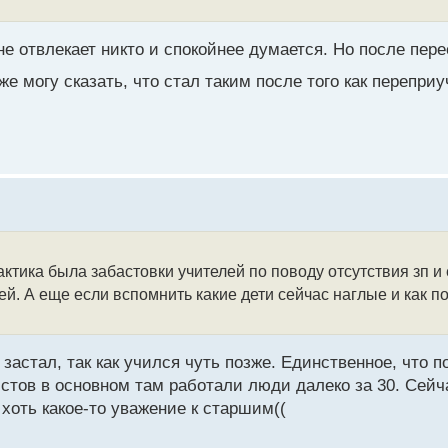
е отвлекает никто и спокойнее думается. Но после пере
же могу сказать, что стал таким после того как перепри
рактика была забастовки учителей по поводу отсутствия зп и
ей. А еще если вспомнить какие дети сейчас наглые и как 
е застал, так как учился чуть позже. Единственное, что
стов в основном там работали люди далеко за 30. Сейч
хоть какое-то уважение к старшим((