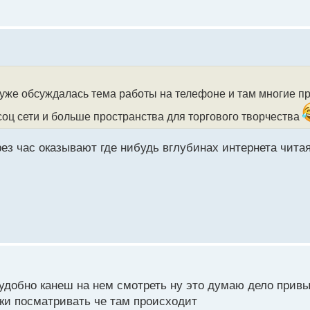
уже обсуждалась тема работы на телефоне и там многие пр
соц сети и больше пространства для торгового творчества
ерез час оказывают где нибудь вглубинах интернета чита
удобно канеш на нем смотреть ну это думаю дело привы
ски посматривать че там происходит