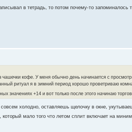
записывал в тетрадь, то потом почему-то запоминалось т
з чашечки кофе. У меня обычно день начинается с просмотр
ранный ритуал я в зимний период хорошо проветриваю комна
ных значениях +14 и вот только после этого начинаю торго
е совсем холодно, оставляешь щелочку в окне, укутывае
 который мало того что летом сплит включает на миним