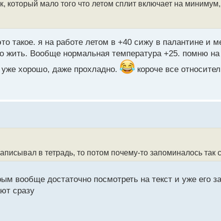
, который мало того что летом сплит включает на минимум,
это такое. я на работе летом в +40 сижу в палантине и ме
 то жить. Вообще нормальная температура +25. помню на
бе уже хорошо, даже прохладно.
короче все относител
 записывал в тетрадь, то потом почему-то запоминалось так 
ым вообще достаточно посмотреть на текст и уже его з
ают сразу