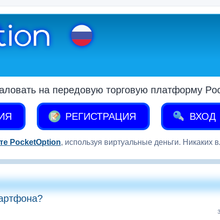
аловать на передовую торговую платформу Pock
ИЯ
РЕГИСТРАЦИЯ
ВХОД
те PocketOption
, используя виртуальные деньги. Никаких 
мартфона?