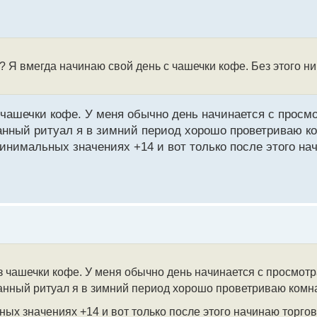
 Я вмегда начинаю свой день с чашечки кофе. Без этого ника
 чашечки кофе. У меня обычно день начинается с просмо
ранный ритуал я в зимний период хорошо проветриваю к
инимальных значениях +14 и вот только после этого на
з чашечки кофе. У меня обычно день начинается с просмотр
ранный ритуал я в зимний период хорошо проветриваю комна
ных значениях +14 и вот только после этого начинаю торго