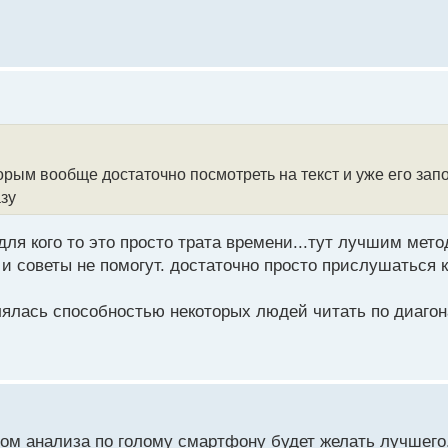
рым вообще достаточно посмотреть на текст и уже его зап
зу
для кого то это просто трата времени...тут лучшим мето
и советы не помогут. достаточно просто прислушаться к 
влялась способностью некоторых людей читать по диагон
дом анализа по голому смартфону будет желать лучшего