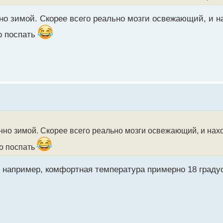
но зимой. Скорее всего реально мозги освежающий, и н
о поспать
нно зимой. Скорее всего реально мозги освежающий, и нах
 о поспать
, например, комфортная температура примерно 18 граду