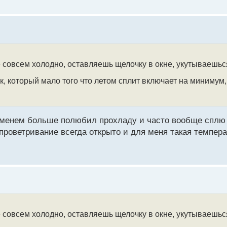
е совсем холодно, оставляешь щелочку в окне, укутываешьс
, который мало того что летом сплит включает на минимум,
еменем больше полюбил прохладу и часто вообще сплю 
 проветривание всегда открыто и для меня такая темпер
е совсем холодно, оставляешь щелочку в окне, укутываешьс