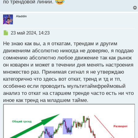
по трендовой линии.
Aladdin
Н
23 май 2024, 14:23
е
Не знаю как вы, а я откатам, трендам и другим
п
р
движениям абсолютно никогда не доверяю, я поддаю
о
сомнению абсолютно любое движение так как рынок
ч
он коварен и может в течении дня менять настроения
и
т
множество раз. Принимая сигнал я не утверждаю
а
категорично что здесь вот откат, тренд и тд и тп,
н
особенно если проводить мультитаймфреймовый
н
анализ то откат на старшем тренде часто есть ни что
ы
й
иное как тренд на младшем тайме.
п
о
с
т