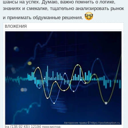
шансы на успех. Думаю, важно помнить о логике,
знаниях и смекалке, тщательно анализировать рынок
и принимать обдуманные решения.
ВЛОЖЕНИЯ
tra (138.92 КБ) 12194 просмотра