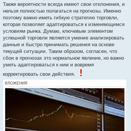
Сбой прогноза это часть системы.webp
Также вероятности всегда имеют свои отклонения, и
нельзя полностью полагаться на прогнозы. Именно
поэтому важно иметь гибкую стратегию торговли,
которая позволяет адаптироваться к изменяющимся
условиям рынка. Думаю, ключевым элементом
успешной торговли является умение анализировать
данные и быстро принимать решения на основе
текущей ситуации. Таким образом, согласен, что
сбои в прогнозах это нормальное явление, но важно
уметь адаптироваться к ним и вовремя
корректировать свои действия.
ВЛОЖЕНИЯ