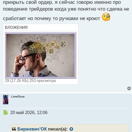
прикрыть свой ордер, я сейчас говорю именно про
поведение трейдеров когда уже понятно что сделка не
сработает но почему то ручками не кроют
ВЛОЖЕНИЯ
29 (17.26 КБ) 253 просмотра
LimeRose
Н
20 май 2026, 12:06
е
п
р
Биржевич'ОК
писал(а):