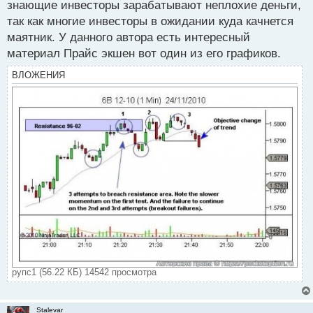
знающие инвесторы зарабатывают неплохие деньги,
о
так как многие инвесторы в ожидании куда качнется
с
маятник. У данного автора есть интересный
т
материал Прайс экшен вот один из его графиков.
ВЛОЖЕНИЯ
рупс1 (56.22 КБ) 14542 просмотра
Stalevar