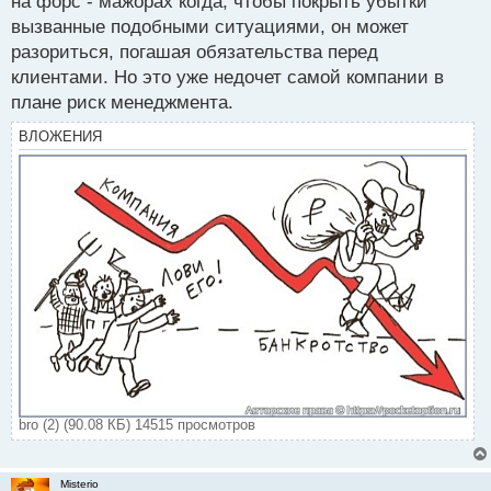
на форс - мажорах когда, чтобы покрыть убытки
вызванные подобными ситуациями, он может
разориться, погашая обязательства перед
клиентами. Но это уже недочет самой компании в
плане риск менеджмента.
ВЛОЖЕНИЯ
bro (2) (90.08 КБ) 14515 просмотров
Misterio