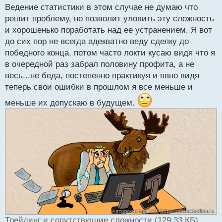
с
Ведение статистики в этом случае не думаю что
т
решит проблему, но позволит уловить эту сложность
и хорошенько поработать над ее устранением. Я вот
до сих пор не всегда адекватно веду сделку до
победного конца, потом часто локти кусаю видя что я
в очередной раз забрал половину профита, а не
весь...не беда, постепенно практикуя и явно видя
теперь свои ошибки в прошлом я все меньше и
меньше их допускаю в будущем.
Трейдинг и сопутствющие сложности (129.33 КБ)