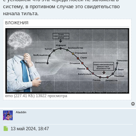
систему, в противном случае это свидетельство
начала тильта.
ВЛОЖЕНИЯ
emo (227.41 КБ) 13922 просмотра
Aladdin
Н
13 май 2024, 18:47
е