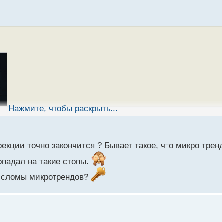
Нажмите, чтобы раскрыть...
рекции точно закончится ? Бывает такое, что микро трен
опадал на такие стопы.
ь сломы микротрендов?