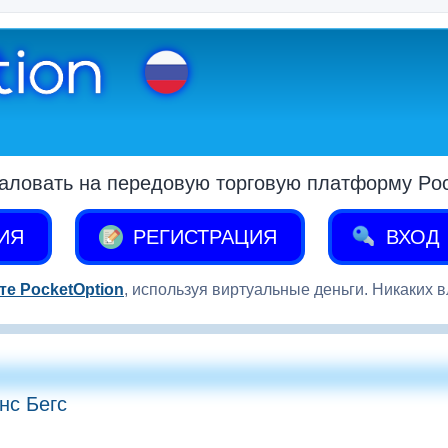
аловать на передовую торговую платформу Pock
ИЯ
РЕГИСТРАЦИЯ
ВХОД
те PocketOption
, используя виртуальные деньги. Никаких 
нс Бегс