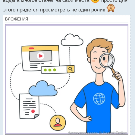
воды а многое станет на свои места
просто для
этого придется просмотреть не один ролик
ВЛОЖЕНИЯ