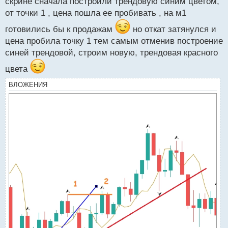
скрине сначала построили трендовую синим цветом,
от точки 1 , цена пошла ее пробивать , на м1
готовились бы к продажам
но откат затянулся и
цена пробила точку 1 тем самым отменив построение
синей трендовой, строим новую, трендовая красного
цвета
ВЛОЖЕНИЯ