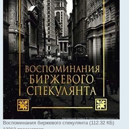
Воспоминания биржевого спекулянта (112.32 КБ)