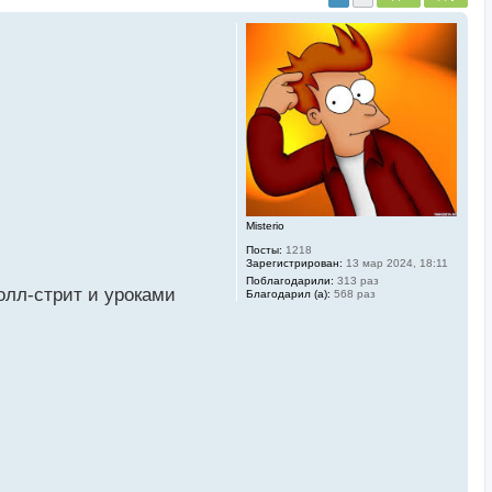
Misterio
Посты:
1218
Зарегистрирован:
13 мар 2024, 18:11
Поблагодарили:
313 раз
олл-стрит и уроками
Благодарил (а):
568 раз