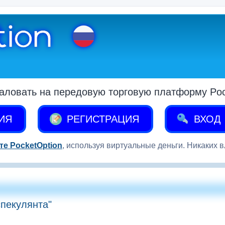
аловать на передовую торговую платформу Pock
ИЯ
РЕГИСТРАЦИЯ
ВХОД
те PocketOption
, используя виртуальные деньги. Никаких 
пекулянта"