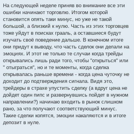
На следующей неделе приняв во внимание все эти
ошибки начинают торговлю. Итогом которой
становится опять таки минус, но уже не такой
большой, а близкий к нулю. Часть из этих торговцев
тоже уйдут в поисках грааль, а оставшиеся будут
изучать своё поведение дальше. В конечном итоге
они придут к выводу, что часть сделок они делали на
эмоциях. И этот не только те случаи когда трейды
открывались лишь ради того, чтобы "открыться" или
" отыграться", но и те моменты, когда сделка
открывалась раньше времени - когда цена чуточку не
доходит до подтверждения сигнала. Видя это,
трейдеры в страхе упустить сделку (а вдруг цена не
дойдет один пипс и развернувшись пойдет в нужном
направлении?) начинаю входить в рынок слишком
рано, за что получают соответствующий минус.
Такие сделки копятся, эмоции накаляются и в итоге
депозит в нуле.