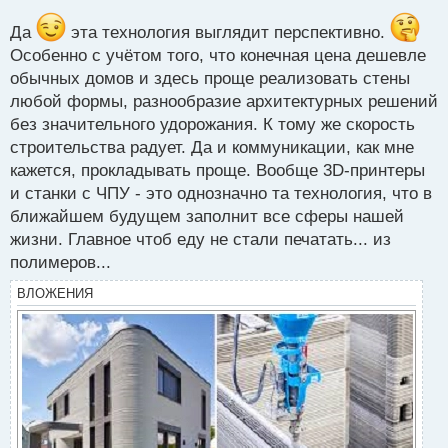
п
о
Да
эта технология выглядит перспективно.
с
Особенно с учëтом того, что конечная цена дешевле
т
обычных домов и здесь проще реализовать стены
любой формы, разнообразие архитектурных решений
без значительного удорожания. К тому же скорость
строительства радует. Да и коммуникации, как мне
кажется, прокладывать проще. Вообще 3D-принтеры
и станки с ЧПУ - это однозначно та технология, что в
ближайшем будущем заполнит все сферы нашей
жизни. Главное чтоб еду не стали печатать... из
полимеров...
ВЛОЖЕНИЯ