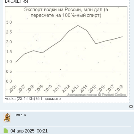
ВЛОЖЕНИЯ
vodka (23.48 КБ) 681 просмотр
Timon_S
Н
04 апр 2025, 00:21