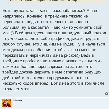
п
о
Есть шутка такая - как вы расслабляетесь? А я не
с
напрягаюсь! Конечно, в трейдинге тяжело не
т
нервничать, ведь ответственность довольно
большая, ну а как быть? Надо как-то усмирять свой
мозг)) В общем здесь важен индивидуальный подход
- нужно составлять себе график отдыха и труда, в
любом случае, это лишним не будет. Ну и научиться
методикам расслабления, чтобы как раз меньше
переживать и нервничать из-за рисков)) Ведь в
трейдинге проблема не только связана с деньгами -
там мозг больше перенапряжен из-за того, что
трейдер должен держать в уме стратегию будущих
действий и желательно продумывать все на
несколько ходов вперед. Вот из-за этого в том числе
страдает мозг.
Misterio