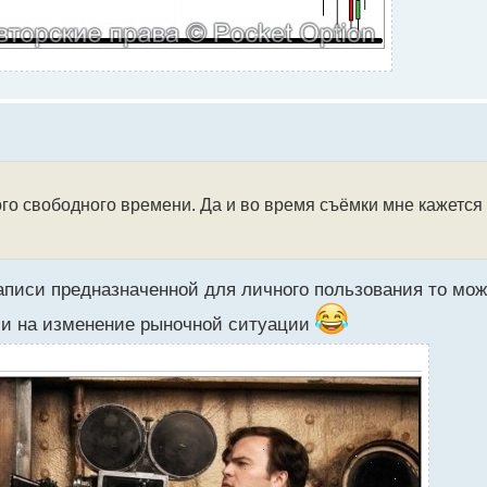
го свободного времени. Да и во время съёмки мне кажется
записи предназначенной для личного пользования то мож
ции на изменение рыночной ситуации