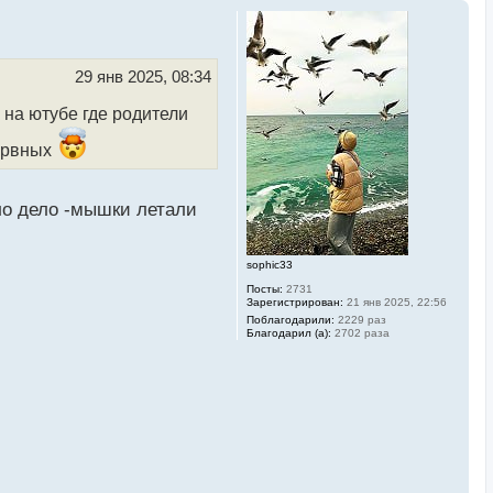
29 янв 2025, 08:34
 на ютубе где родители
нервных
ло дело -мышки летали
sophic33
Посты:
2731
Зарегистрирован:
21 янв 2025, 22:56
Поблагодарили:
2229 раз
Благодарил (а):
2702 раза