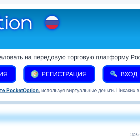
аловать на передовую торговую платформу Pock
ИЯ
РЕГИСТРАЦИЯ
ВХОД
те PocketOption
, используя виртуальные деньги. Никаких 
1328 