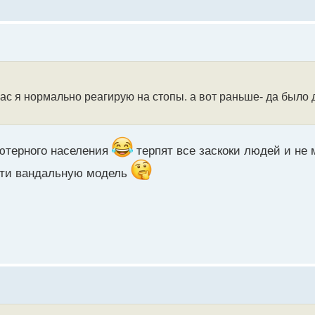
ас я нормально реагирую на стопы. а вот раньше- да было
ютерного населения
терпят все заскоки людей и не 
нти вандальную модель