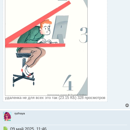
удаленка не для всех это так (23.15 КБ) 328 просмотров
ryzhaya
Н
09 май 2025, 11:46