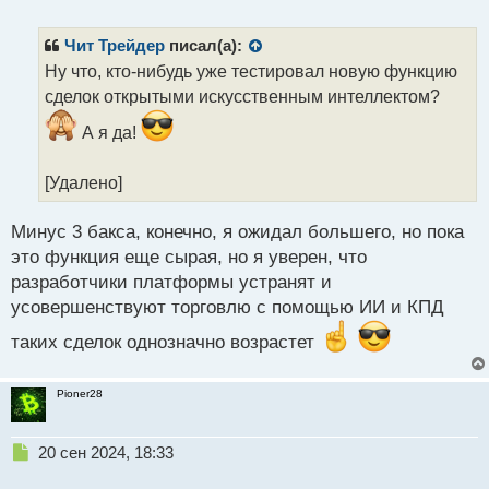
е
п
р
Чит Трейдер
писал(а):
о
Ну что, кто-нибудь уже тестировал новую функцию
ч
сделок открытыми искусственным интеллектом?
и
т
А я да!
а
н
н
[Удалено]
ы
й
Минус 3 бакса, конечно, я ожидал большего, но пока
п
это функция еще сырая, но я уверен, что
о
с
разработчики платформы устранят и
т
усовершенствуют торговлю с помощью ИИ и КПД
таких сделок однозначно возрастет
Pioner28
Н
20 сен 2024, 18:33
е