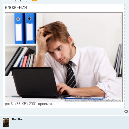
ВЛОЖЕНИЯ
рот6г (55 КБ) 2901 просмотр
RubiRod