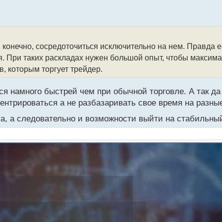
, конечно, сосредоточиться исключительно на нем. Правда е
я. При таких раскладах нужен большой опыт, чтобы максима
в, которым торгует трейдер.
тся намного быстрей чем при обычной торговле. А так да
нтрироваться а не разбазаривать свое время на разные 
ыта, а следовательно и возможности выйти на стабильны