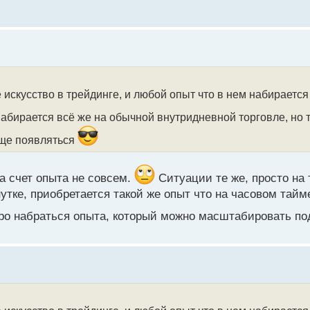
е искусство в трейдинге, и любой опыт что в нем набирается
бирается всё же на обычной внутридневной торговле, но т
аще появляться
на счет опыта не совсем.
Ситуации те же, просто на
тке, приобретается такой же опыт что на часовом тайме
тро набраться опыта, который можно масштабировать по