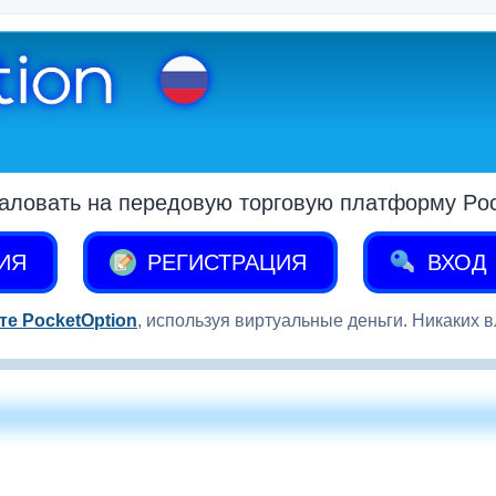
аловать на передовую торговую платформу Pock
ИЯ
РЕГИСТРАЦИЯ
ВХОД
те PocketOption
, используя виртуальные деньги. Никаких 