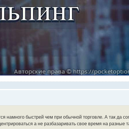
тся намного быстрей чем при обычной торговле. А так да со
ентрироваться а не разбазаривать свое время на разные та