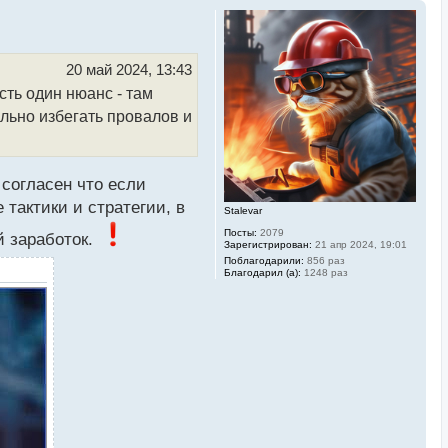
20 май 2024, 13:43
сть один нюанс - там
льно избегать провалов и
 согласен что если
тактики и стратегии, в
Stalevar
Посты:
2079
й заработок.
Зарегистрирован:
21 апр 2024, 19:01
Поблагодарили:
856 раз
Благодарил (а):
1248 раз