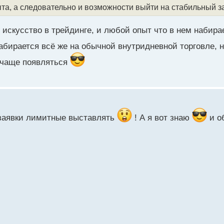
ыта, а следовательно и возможности выйти на стабильный з
е искусство в трейдинге, и любой опыт что в нем набира
бирается всё же на обычной внутридневной торговле, н
з чаще появляться
 заявки лимитные выставлять
! А я вот знаю
и о