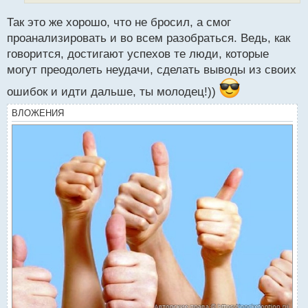
п
Так это же хорошо, что не бросил, а смог
о
с
проанализировать и во всем разобраться. Ведь, как
т
говорится, достигают успехов те люди, которые
могут преодолеть неудачи, сделать выводы из своих
ошибок и идти дальше, ты молодец!))
ВЛОЖЕНИЯ