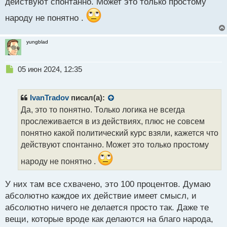
действуют спонтанно. Может это только простому
с
т
народу не понятно .
yungblad
Н
05 июн 2024, 12:35
е
п
р
IvanTradov
писал(а):
о
Да, это то понятно. Только логика не всегда
ч
прослеживается в из действиях, плюс не совсем
и
т
понятно какой политический курс взяли, кажется что
а
действуют спонтанно. Может это только простому
н
н
народу не понятно .
ы
й
У них там все схвачено, это 100 процентов. Думаю
п
абсолютно каждое их действие имеет смысл, и
о
с
абсолютно ничего не делается просто так. Даже те
т
вещи, которые вроде как делаются на благо народа,