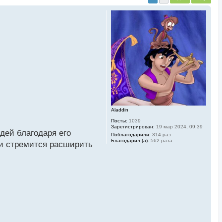
Aladdin
Посты:
1039
Зарегистрирован:
19 мар 2024, 09:39
дей благодаря его
Поблагодарили:
314 раз
Благодарил (а):
562 раза
 и стремится расширить