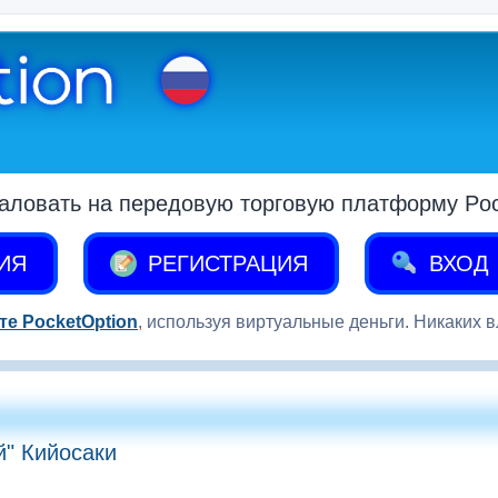
аловать на передовую торговую платформу Pock
ИЯ
РЕГИСТРАЦИЯ
ВХОД
те PocketOption
, используя виртуальные деньги. Никаких 
" Кийосаки