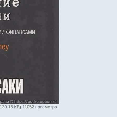
139.15 КБ) 11052 просмотра