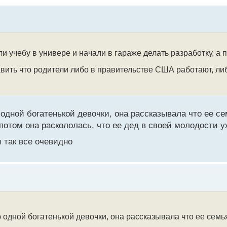
ли учебу в универе и начали в гараже делать разработку, а 
вить что родители либо в правительстве США работают, ли
дной богатенькой девочки, она рассказывала что ее с
потом она раскололась, что ее дед в своей молодости у
 так все очевидно
одной богатенькой девочки, она рассказывала что ее семь