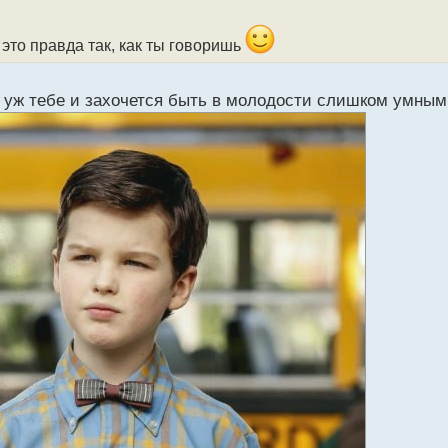
 это правда так, как ты говоришь
к уж тебе и захочется быть в молодости слишком умны