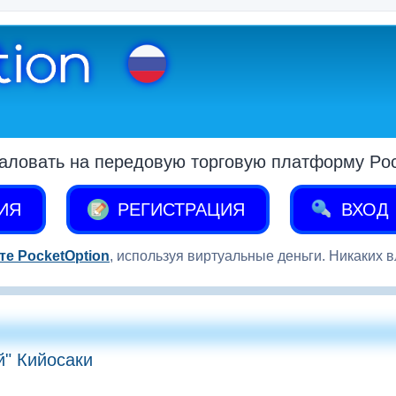
аловать на передовую торговую платформу Pock
ИЯ
РЕГИСТРАЦИЯ
ВХОД
те PocketOption
, используя виртуальные деньги. Никаких 
" Кийосаки