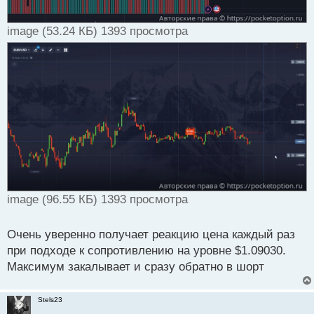
image (53.24 КБ) 1393 просмотра
image (96.55 КБ) 1393 просмотра
Очень уверенно получает реакцию цена каждый раз
при подходе к сопротивлению на уровне $1.09030.
Максимум закалывает и сразу обратно в шорт
Stels23