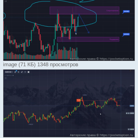
image (71 КБ) 1348 просмотров