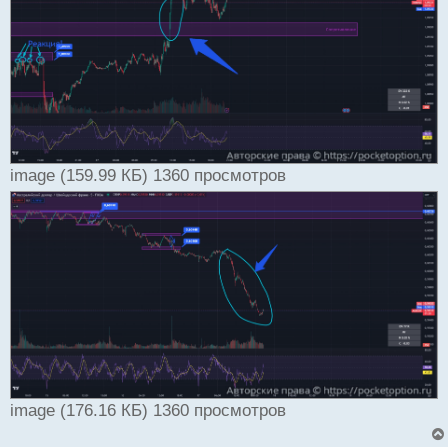
image (159.99 КБ) 1360 просмотров
image (176.16 КБ) 1360 просмотров