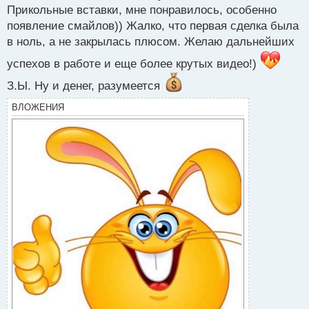
Прикольные вставки, мне понравилось, особенно
появление смайлов)) Жалко, что первая сделка была
[Удалено]
в ноль, а не закрылась плюсом. Желаю дальнейших
успехов в работе и еще более крутых видео!)
З.Ы. Ну и денег, разумеется
Приятного просмотра
ВЛОЖЕНИЯ