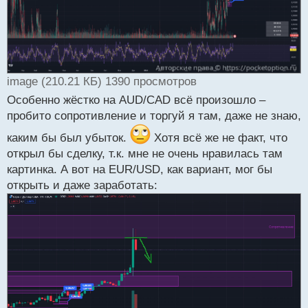
image (210.21 КБ) 1390 просмотров
Особенно жёстко на AUD/CAD всё произошло –
пробито сопротивление и торгуй я там, даже не знаю,
каким бы был убыток.
Хотя всё же не факт, что
открыл бы сделку, т.к. мне не очень нравилась там
картинка. А вот на EUR/USD, как вариант, мог бы
открыть и даже заработать: