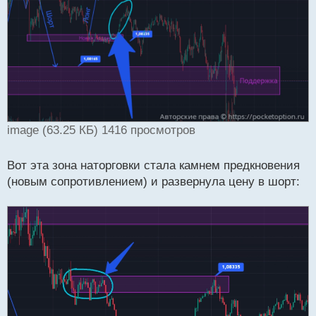
image (63.25 КБ) 1416 просмотров
Вот эта зона наторговки стала камнем предкновения
(новым сопротивлением) и развернула цену в шорт: