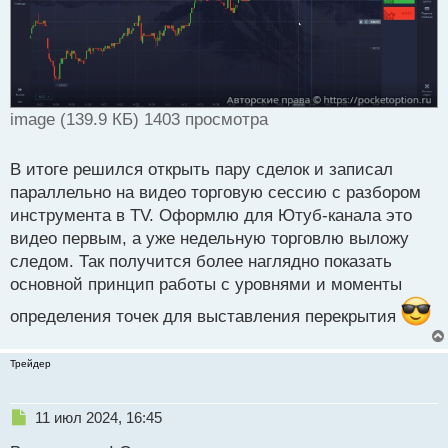
image (139.9 КБ) 1403 просмотра
В итоге решился открыть пару сделок и записал
параллельно на видео торговую сессию с разбором
инструмента в TV. Оформлю для Ютуб-канала это
видео первым, а уже недельную торговлю выложу
следом. Так получится более наглядно показать
основной принцип работы с уровнями и моменты
определения точек для выставления перекрытия
Трейдер
Н
11 июл 2024, 16:45
е