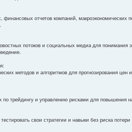
 финансовых отчетов компаний, макроэкономических по
.
новостных потоков и социальных медиа для понимания 
оведение.
я:
еских методов и алгоритмов для прогнозирования цен 
ах по трейдингу и управлению рисками для повышения н
 тестировать свои стратегии и навыки без риска потери