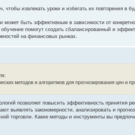
ч, чтобы извлекать уроки и избегать их повторения в б
и может быть эффективным в зависимости от конкретно
 обучение помогут создать сбалансированный и эффек
жностей на финансовых рынках.
ля:
ческих методов и алгоритмов для прогнозирования цен и п
нологий позволяет повысить эффективность принятия р
ают выявлять закономерности, анализировать и прогно
ной торговли. Какие методы и инструменты вы предпочи