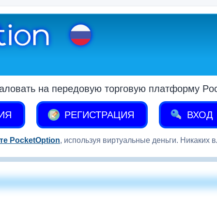
аловать на передовую торговую платформу Pock
ИЯ
РЕГИСТРАЦИЯ
ВХОД
те PocketOption
, используя виртуальные деньги. Никаких 