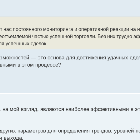
 нас постоянного мониторинга и оперативной реакции на н
еотъемлемой частью успешной торговли. Без них трудно э
ля успешных сделок.
зможностей — это основа для достижения удачных сдел
ивными в этом процессе?
, на мой взгляд, являются наиболее эффективными в э
 других параметров для определения трендов, уровней п
и выхода.