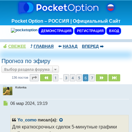
Pocket Option – РОССИЯ | Официальный Сайт
ДЕМОНСТРАЦИЯ
РЕГИСТРАЦИЯ
ВХОД
🍏
СВЕЖЕЕ
⤴️
ГЛАВНАЯ
⬅️
НАЗАД
ВПЕРЕД
➡️
Прогноз по эфиру
Выбор раздела форума
Страница
6
из
7
1
3
4
5
6
7
Пред.
След.
След.
136 постов
…
Kolonka
Н
06 мар 2024, 19:19
е
п
р
Yo_como
писал(а):
о
Для краткосрочных сделок 5-минутные графики
ч