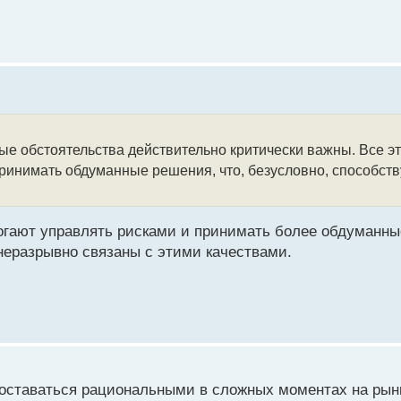
ые обстоятельства действительно критически важны. Все эт
принимать обдуманные решения, что, безусловно, способств
огают управлять рисками и принимать более обдуманны
неразрывно связаны с этими качествами.
оставаться рациональными в сложных моментах на рынк