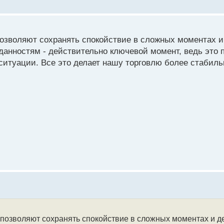
позволяют сохранять спокойствие в сложных моментах и
данностям - действительно ключевой момент, ведь это 
ситуации. Все это делает нашу торговлю более стабиль
позволяют сохранять спокойствие в сложных моментах и д