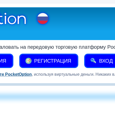
аловать на передовую торговую платформу Pock
ИЯ
РЕГИСТРАЦИЯ
ВХОД
те PocketOption
, используя виртуальные деньги. Никаких 