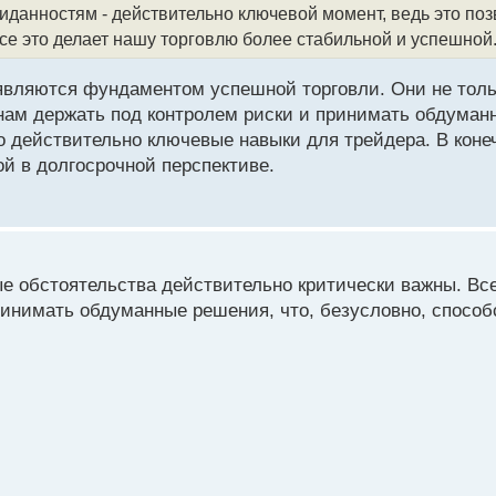
данностям - действительно ключевой момент, ведь это поз
се это делает нашу торговлю более стабильной и успешной
являются фундаментом успешной торговли. Они не тол
нам держать под контролем риски и принимать обдуман
о действительно ключевые навыки для трейдера. В коне
й в долгосрочной перспективе.
ые обстоятельства действительно критически важны. Все
ринимать обдуманные решения, что, безусловно, способ