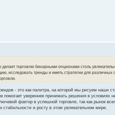
что делает торговлю бинарными опционами столь увлекател
ю, исследовать тренды и иметь стратегии для различных с
орговли.
ендов - это как палитра, на которой мы рисуем наши ст
в помогает увереннее принимать решения в условиях н
лючевой фактор в успешной торговле, так как рынок все
 к стабильности и росту в этом увлекательном мире.