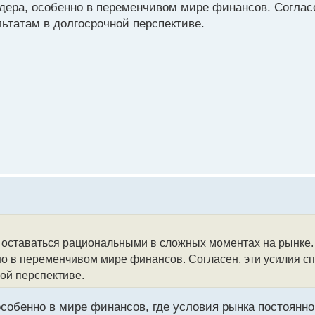
дера, особенно в переменчивом мире финансов. Соглас
татам в долгосрочной перспективе.
 оставаться рациональными в сложных моментах на рынке. 
но в переменчивом мире финансов. Согласен, эти усилия с
ой перспективе.
особенно в мире финансов, где условия рынка постоянн