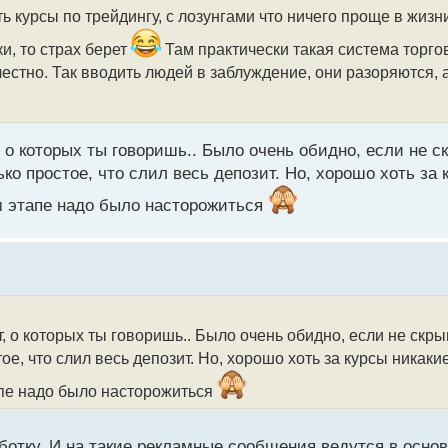
курсы по трейдингу, с лозунгами что ничего проще в жизни 
ки, то страх берет
Там практически такая система торгов
честно. Так вводить людей в заблуждение, они разоряются, 
 о которых ты говоришь.. Было очень обидно, если не ск
ко простое, что слил весь депозит. Но, хорошо хоть за 
м этапе надо было насторожиться
, о которых ты говоришь.. Было очень обидно, если не скрыв
е, что слил весь депозит. Но, хорошо хоть за курсы никакие
апе надо было насторожиться
отку. И на такие рекламные сообщения ведутся в основ