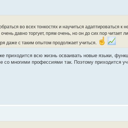
обраться во всех тонкостях и научиться адаптироваться к
 очень давно торгует, прям очень, но он до сих пор читает 
воря даже с таким опытом продолжает учиться.
оже приходится всю жизнь осваивать новые языки, функц
пе со многими профессиями так. Поэтому приходится уч