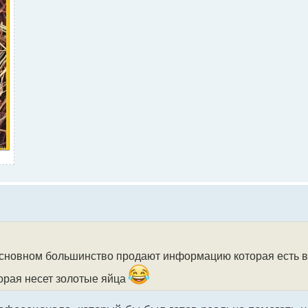
сновном большинство продают информацию которая есть в
торая несет золотые яйца