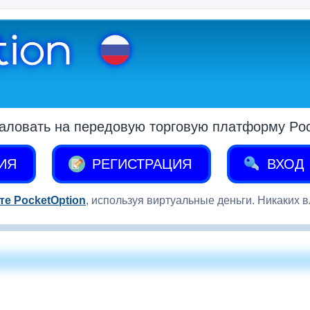
аловать на передовую торговую платформу Pock
ИЯ
РЕГИСТРАЦИЯ
ВХОД
те PocketOption
, используя виртуальные деньги. Никаких 