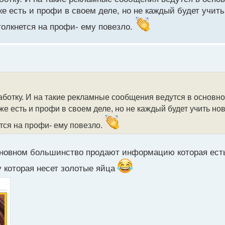
же есть и профи в своем деле, но не каждый будет учить
толкнется на профи- ему повезло.
ботку. И на такие рекламные сообщения ведутся в основном
же есть и профи в своем деле, но не каждый будет учить нови
ется на профи- ему повезло.
новном большинство продают информацию которая есть
у которая несет золотые яйца