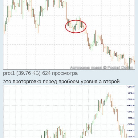
prot1 (39.76 КБ) 624 просмотра
это проторговка перед пробоем уровня а второй