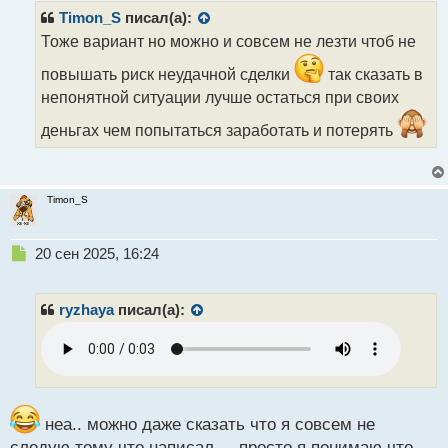
т
Timon_S
писал(а):
а
н
Тоже вариант но можно и совсем не лезти чтоб не
н
повышать риск неудачной сделки
так сказать в
ы
й
непонятной ситуации лучше остаться при своих
п
о
деньгах чем попытаться заработать и потерять
с
т
Timon_S
Н
20 сен 2025, 16:24
е
п
р
ryzhaya
писал(а):
о
ч
и
т
а
н
неа.. можно даже сказать что я совсем не
н
следую тому что написал ... просто я понимаю что