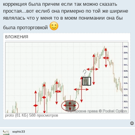
коррекция была причем если так можно сказать
простая...вот еслиб она примерно по той же ширине
являлась что у меня то в моем понимании она бы
была проторговкой
ВЛОЖЕНИЯ
proto (81 КБ) 588 просмотров
sophic33