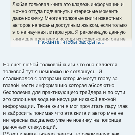
о
Любая толковая книга это кладезь информации и
ч
можно оттуда подчепнуть интересные моменты
и
т
даже новичку. Многие толковые книги известных
а
авторов написаны доступным языком, если только
н
это не научная литература. Я рекомендую данную
н
книгу для прочтения исходя из содержания она не
ы
Нажмите, чтобы раскрыть...
й
такая сложная для восприятия. Так что да, можете
п
попробовать почитать)
о
с
На счет любой толковой книги что она является
т
толковой тут я немножко не соглашусь. Я
сталкивался с авторами которые могут главу за
главой нести информацию которая абсолютно
бесполезна для практикующего трейдера и по сути
это сплошная вода не несущая никакой важной
информации. Такие книги я мог прочитать пару глав
и забросить понимая что эта книга и автор мне не
интересны как далеко уже не новичку на поприще
рыночных спекуляций.
PS если книга тяжело дается, то рекомендую как