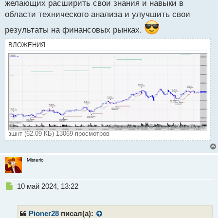
желающих расширить свои знания и навыки в
области технического анализа и улучшить свои
результаты на финансовых рынках.
ВЛОЖЕНИЯ
зшнт (62.09 КБ) 13069 просмотров
Misterio
Н
10 май 2024, 13:22
е
п
р
Pioner28
писал(а):