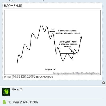
ВЛОЖЕНИЯ
pring (44.71 КБ) 13066 просмотров
Pioner28
Н
11 май 2024, 13:06