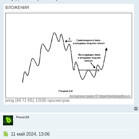
ВЛОЖЕНИЯ
pring (44.71 КБ) 13100 просмотров
Pioner28
Н
11 май 2024, 13:06