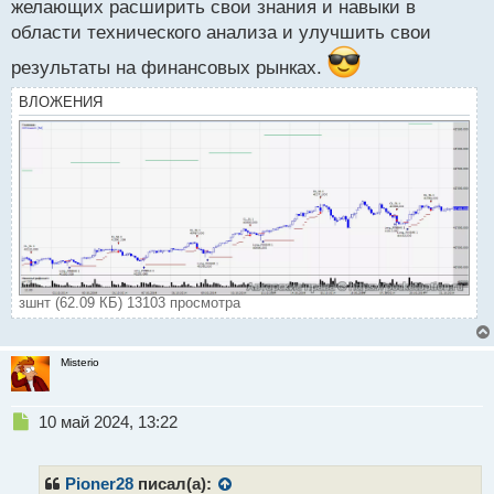
желающих расширить свои знания и навыки в
области технического анализа и улучшить свои
результаты на финансовых рынках.
ВЛОЖЕНИЯ
зшнт (62.09 КБ) 13103 просмотра
Misterio
Н
10 май 2024, 13:22
е
п
р
Pioner28
писал(а):