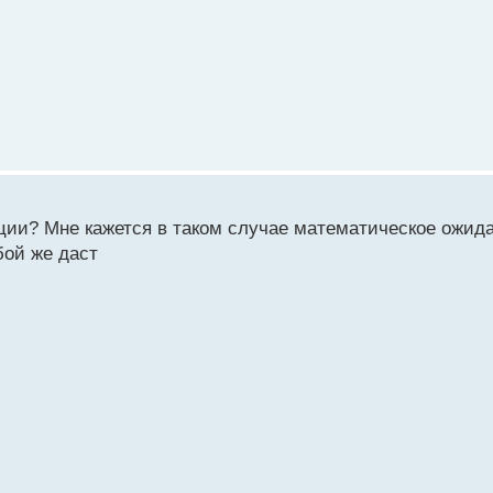
ции? Мне кажется в таком случае математическое ожид
бой же даст