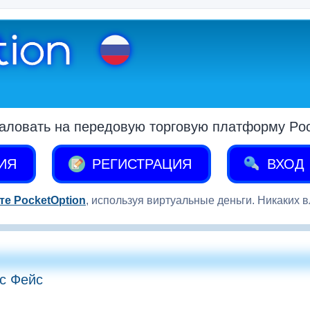
аловать на передовую торговую платформу Pock
ИЯ
РЕГИСТРАЦИЯ
ВХОД
те PocketOption
, используя виртуальные деньги. Никаких 
ис Фейс