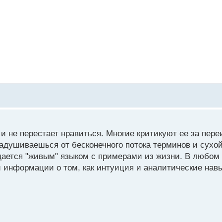
и не перестает нравиться. Многие критикуют ее за переи
е задушиваешься от бесконечного потока терминов и сух
дается "живым" языком с примерами из жизни. В любом 
 информации о том, как интуиция и аналитические навы