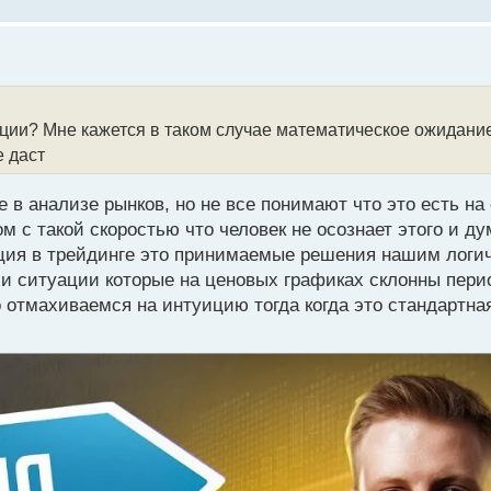
иции? Мне кажется в таком случае математическое ожидание
е даст
 в анализе рынков, но не все понимают что это есть н
 с такой скоростью что человек не осознает этого и ду
туиция в трейдинге это принимаемые решения нашим логи
и ситуации которые на ценовых графиках склонны пери
о отмахиваемся на интуицию тогда когда это стандартна