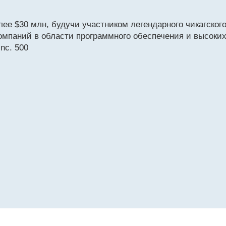
лее $30 млн, будучи участником легендарного чикагско
омпаний в области программного обеспечения и высоких
nc. 500