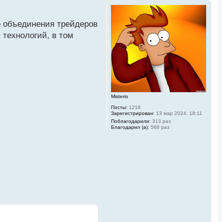
го объединения трейдеров
 технологий, в том
Misterio
Посты:
1218
Зарегистрирован:
13 мар 2024, 18:11
Поблагодарили:
313 раз
Благодарил (а):
568 раз