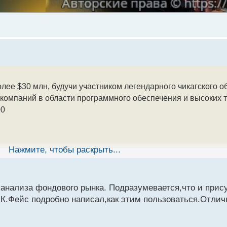
олее $30 млн, будучи участником легендарного чикагского 
компаний в области программного обеспечения и высоких т
00
Нажмите, чтобы раскрыть...
ханализа фондового рынка. Подразумевается,что и прис
К.Фейс подробно написал,как этим пользоваться.Отличн