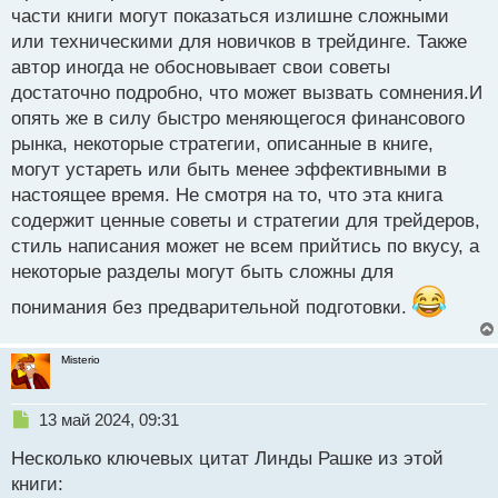
части книги могут показаться излишне сложными
или техническими для новичков в трейдинге. Также
автор иногда не обосновывает свои советы
достаточно подробно, что может вызвать сомнения.И
опять же в силу быстро меняющегося финансового
рынка, некоторые стратегии, описанные в книге,
могут устареть или быть менее эффективными в
настоящее время. Не смотря на то, что эта книга
содержит ценные советы и стратегии для трейдеров,
стиль написания может не всем прийтись по вкусу, а
некоторые разделы могут быть сложны для
понимания без предварительной подготовки.
Misterio
Н
13 май 2024, 09:31
е
Несколько ключевых цитат Линды Рашке из этой
п
р
книги: