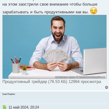
с
на этом заострили свое внимание чтобы больше
т
зарабатывать и быть продуктивными как вы.
Продуктивный трейдер (76.53 КБ) 12994 просмотра
IvanTradov
Н
11 май 2024, 20:24