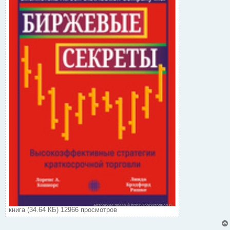
с
т
книга (34.64 КБ) 12966 просмотров