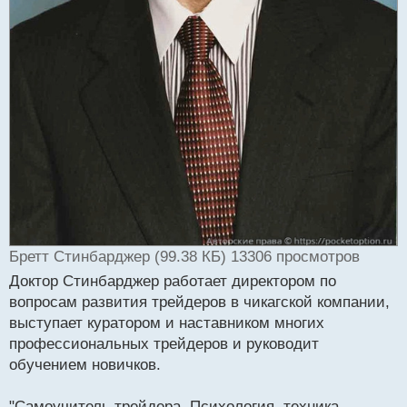
Бретт Стинбарджер (99.38 КБ) 13306 просмотров
Доктор Стинбарджер работает директором по
вопросам развития трейдеров в чикагской компании,
выступает куратором и наставником многих
профессиональных трейдеров и руководит
обучением новичков.
"Самоучитель трейдера. Психология, техника,