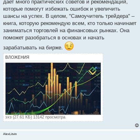
дает много практических советов и рекомендаций,
которые помогут избежать ошибок и увеличить
шансы на успех. В целом, "Самоучитель трейдера" –
книга, которую рекомендую всем, кто только начинает
заниматься торговлей на финансовых рынках. Она
поможет разобраться в основах и начать
зарабатывать на бирже.
ВЛОЖЕНИЯ
эхз (27.61 КБ) 13142 просмотра
AlexLitvin