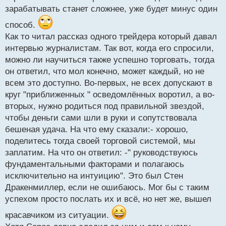
зарабатывать станет сложнее, уже будет минус один
способ.
Как то читал рассказ одного трейдера который давал
интервью журналистам. Так вот, когда его спросили,
можно ли научиться также успешно торговать, тогда
он ответил, что мол конечно, может каждый, но не
всем это доступно. Во-первых, не всех допускают в
круг "приближенных " осведомлённых воротил, а во-
вторых, нужно родиться под правильной звездой,
чтобы деньги сами шли в руки и сопутствовала
бешеная удача. На что ему сказали:- хорошо,
поделитесь тогда своей торговой системой, мы
заплатим. На что он ответил: -" руководствуюсь
фундаментальными факторами и полагаюсь
исключительно на интуицию". Это был Стен
Дракенмиллер, если не ошибаюсь. Мог бы с таким
успехом просто послать их и всё, но нет же, вышел
красавчиком из ситуации.