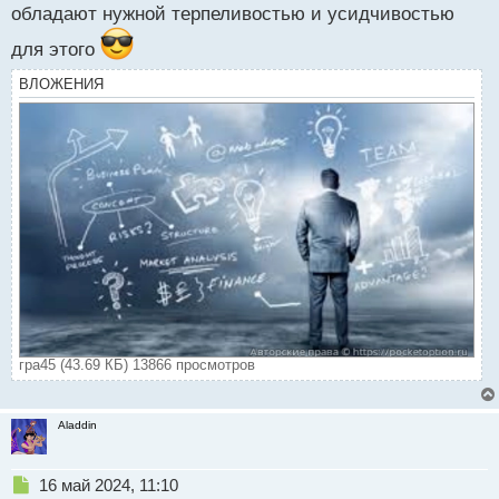
обладают нужной терпеливостью и усидчивостью
для этого
ВЛОЖЕНИЯ
гра45 (43.69 КБ) 13866 просмотров
Aladdin
Н
16 май 2024, 11:10