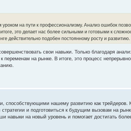
м уроком на пути к профессионализму. Анализ ошибок позв
итоге, это делает нас более сильными и готовыми к сложно
инге действительно подобен постоянному росту и развитию.
 совершенствовать свои навыки. Только благодаря анал
 переменам на рынке. В итоге, это процесс непрерывно
ванию.
и, способствующими нашему развитию как трейдеров.
и стратегии и подготовиться к будущим вызовам на рынк
ши навыки на новый уровень и помогает достигать боле