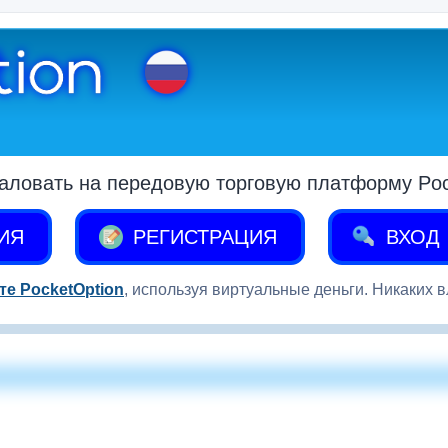
аловать на передовую торговую платформу Pock
ИЯ
РЕГИСТРАЦИЯ
ВХОД
те PocketOption
, используя виртуальные деньги. Никаких 