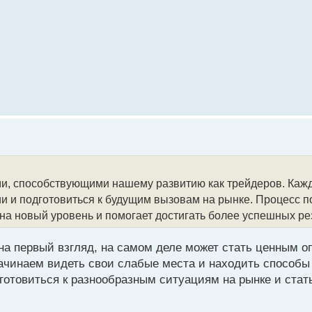
и, способствующими нашему развитию как трейдеров. Каж
ии и подготовиться к будущим вызовам на рынке. Процесс п
а новый уровень и помогает достигать более успешных ре
на первый взгляд, на самом деле может стать ценным о
начинаем видеть свои слабые места и находить способы
готовиться к разнообразным ситуациям на рынке и стат