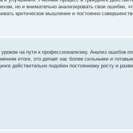
пехам, но и внимательно анализировать свои ошибки, ч
звивать критическое мышление и постоянно совершенств
 уроком на пути к профессионализму. Анализ ошибок по
нечном итоге, это делает нас более сильными и готовы
динге действительно подобен постоянному росту и разв