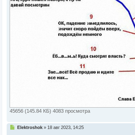
45656 (145.84 КБ) 4083 просмотра
Н
Elektroshok
»
18 авг 2023, 14:25
е