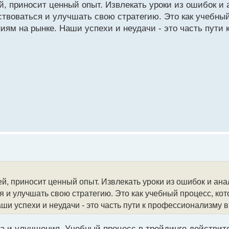
й, приносит ценный опыт. Извлекать уроки из ошибок и
твоваться и улучшать свою стратегию. Это как учебный
иям на рынке. Наши успехи и неудачи - это часть пути
ей, приносит ценный опыт. Извлекать уроки из ошибок и ан
и улучшать свою стратегию. Это как учебный процесс, кот
и успехи и неудачи - это часть пути к профессионализму в
а и улучшения. Учебный процесс в трейдинге действите