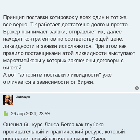
п
оценивая ситуации в автономном торговом
о
терминале с удобными построениями которые
с
Принцип поставки котировок у всех один и тот же,
делаю вручную отмечая важные для меня места на
т
все верно. Т.к работает достаточно долго и просто.
графиках, а сделки открываю на БО в отдельном
Брокер принимает заявки, отправляет их, далее
окне
находят контрагентов по соответствующей цене,
ликвидности и заявки исполняются. При этом как
правило поставщиками этой ликвидности выступают
маркетмейкеры у которых заключены договоры с
биржей.
А вот "алгоритм поставки ликвидности" уже
отличается в зависимости от биржи.
Zabivaylo
Н
26 апр 2024, 23:59
е
Оценил бы курс Ланса Бегса как глубоко
п
р
проницательный и практический ресурс, который
о
предлагает новый взгляд на рынок. Очень