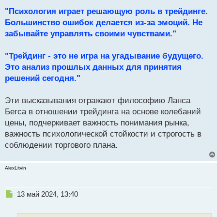
"Психология играет решающую роль в трейдинге.
Большинство ошибок делается из-за эмоций. Не
забывайте управлять своими чувствами."
"Трейдинг - это не игра на угадывание будущего.
Это анализ прошлых данных для принятия
решений сегодня."
Эти высказывания отражают философию Ланса
Бегса в отношении трейдинга на основе колебаний
цены, подчеркивает важность понимания рынка,
важность психологической стойкости и строгость в
соблюдении торгового плана.
AlexLitvin
Н
13 май 2024, 13:40
е
п