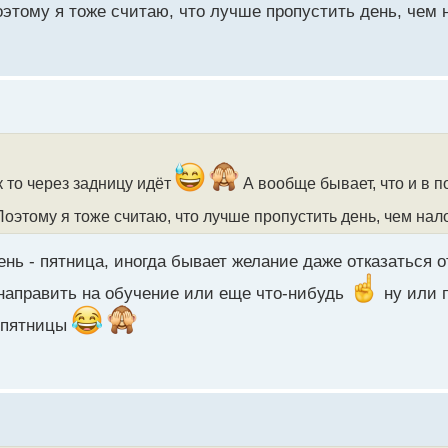
этому я тоже считаю, что лучше пропустить день, чем 
к то через задницу идёт
А вообще бывает, что и в 
оэтому я тоже считаю, что лучше пропустить день, чем нал
нь - пятница, иногда бывает желание даже отказаться о
 направить на обучение или еще что-нибудь
ну или 
е пятницы