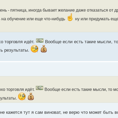
ень - пятница, иногда бывает желание даже отказаться от др
ь на обучение или еще что-нибудь
ну или придумать еще
хо торговля идёт.
Вообще если есть такие мысли, т
ть результаты.
хо торговля идёт.
Вообще если есть такие мысли, то м
зультаты.
не кажется тут я сам виноват, не верю что может быть в