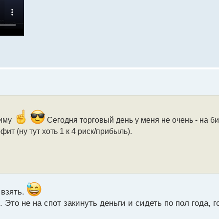
ниму
Сегодня торговый день у меня не очень - на б
ит (ну тут хоть 1 к 4 риск/прибыль).
 взять.
 Это не на спот закинуть деньги и сидеть по пол года, г