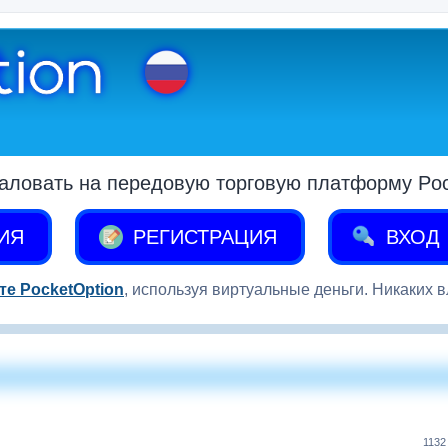
аловать на передовую торговую платформу Pock
ИЯ
РЕГИСТРАЦИЯ
ВХОД
те PocketOption
, используя виртуальные деньги. Никаких 
1132