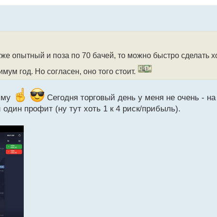
уже опытный и поза по 70 бачей, то можно быстро сделать
имум год. Но согласен, оно того стоит.
ниму
Сегодня торговый день у меня не очень - на
 один профит (ну тут хоть 1 к 4 риск/прибыль).