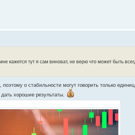
мне кажется тут я сам виноват, не верю что может быть всег
ти, поэтому о стабильности могут говорить только едини
т дать хорошие результаты.