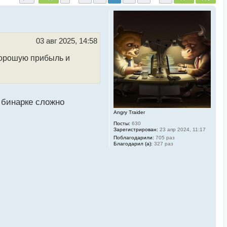
03 авг 2025, 14:58
 хорошую прибыль и
 бинарке сложно
Angry Traider
Посты:
630
Зарегистрирован:
23 апр 2024, 11:17
Поблагодарили:
705 раз
Благодарил (а):
327 раз